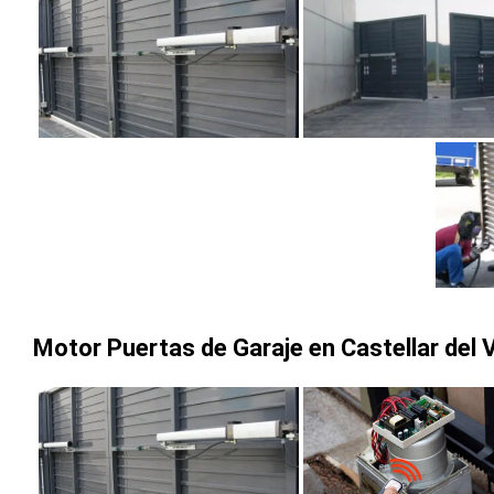
Motor Puertas de Garaje en Castellar del V