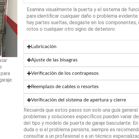
Examina visualmente la puerta y el sistema de fun
para identificar cualquier daño o problema evidente. 
hay partes sueltas, desgaste en los componentes, 
rotos o cualquier otro signo de deterioro.
Lubricación
riar
Ajuste de las bisagras
e
 para
Verificación de los contrapesos
araje:
Reemplazo de cables o resortes
Verificación del sistema de apertura y cierre
Recuerda que estos pasos son solo una guía general 
problemas y soluciones específicos pueden variar d
del tipo y modelo de puerta de garaje basculante. En
duda o si el problema persiste, siempre es recomend
consultar a un profesional o a un técnico especializa