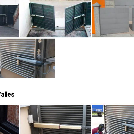
alles