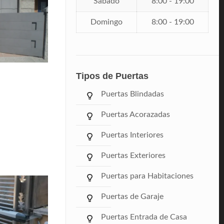
Sábado
8:00 - 19:00
Domingo
8:00 - 19:00
Tipos de Puertas
Puertas Blindadas
Puertas Acorazadas
Puertas Interiores
Puertas Exteriores
Puertas para Habitaciones
Puertas de Garaje
Puertas Entrada de Casa