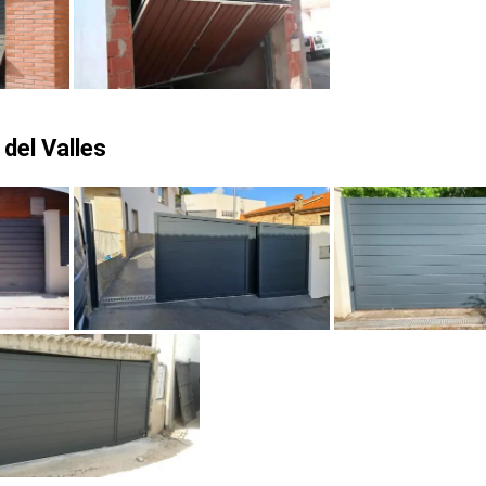
del Valles