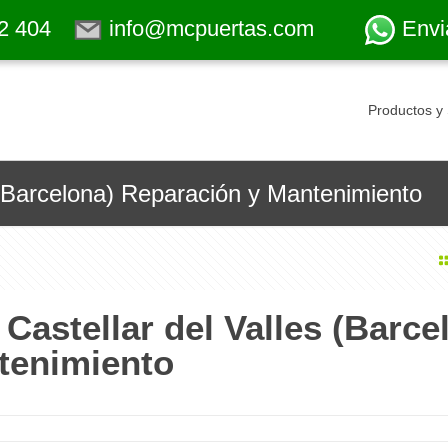
2 404
info@mcpuertas.com
Envi
Productos y 
 (Barcelona) Reparación y Mantenimiento
Castellar del Valles (Barce
tenimiento