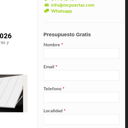
info@mcpuertas.com
Whatsapp
Presupuesto Gratis
2026
ras y
Nombre
*
Email
*
Telefono
*
Localidad
*