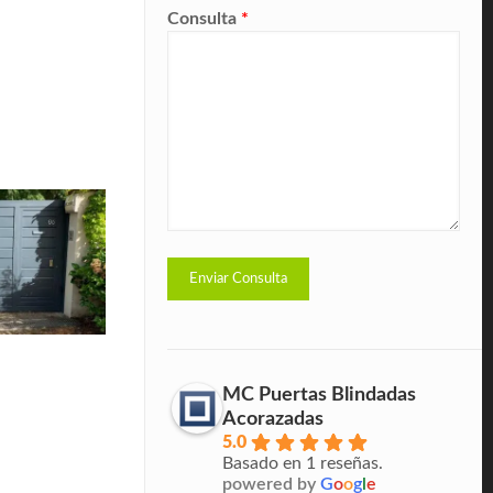
Consulta
*
MC Puertas Blindadas
Acorazadas
5.0
Basado en 1 reseñas.
powered by
G
o
o
g
l
e