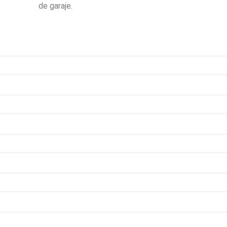
de garaje.