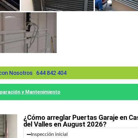
con Nosotros
:
644 842 404
eparación y Mantenimiento
¿Cómo arreglar Puertas Garaje en Cas
del Valles en August 2026?
Inspección inicial