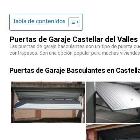
Tabla de contenidos
Puertas de Garaje Castellar del Vall
Las puertas de garaje basculantes son un tipo de puerta que
contrapesos. Son una opción popular para muchas viviendas 
Puertas de Garaje Basculantes en Castella