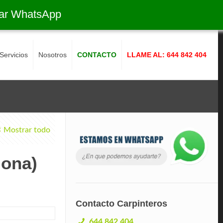
ar WhatsApp
Servicios
Nosotros
CONTACTO
LLAME AL: 644 842 404
Mostrar todo
lona)
Contacto Carpinteros
644 842 404