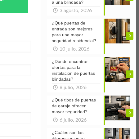
a una blindada?
3 agosto, 2026
¿Qué puertas de
entrada son mejores
para una mayor
0
seguridad residencial?
10 julio, 2026
¿Dónde encontrar
ofertas para la
instalación de puertas
0
blindadas?
8 julio, 2026
¿Qué tipos de puertas
de garaje ofrecen
mayor seguridad?
0
6 julio, 2026
¿Cuáles son las
diferencias entre