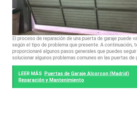
El proceso de reparación de una puerta de garaje puede va
según el tipo de problema que presente. A continuación, t
proporcionaré algunos pasos generales que puedes seguir
solucionar algunos problemas comunes en las puertas de g
LEER MÁS
Puertas de Garaje Alcorcon (Madrid)
Reparación y Mantenimiento