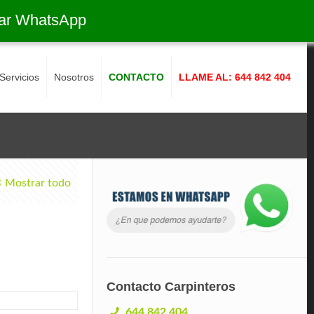
ar WhatsApp
Servicios
Nosotros
CONTACTO
LLAME AL: 644 842 404
Mostrar todo
Contacto Carpinteros
644 842 404