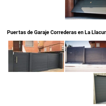
Puertas de Garaje Correderas en La Llacu