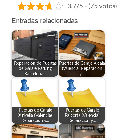
3.7/5 - (75 votos)
Entradas relacionadas:
Reparación de Puertas
Puertas de Garaje Aldaia
de Garaje Parking
(Valencia) Reparación
Barcelona…
y…
Puertas de Garaje
Puertas de Garaje
Xirivella (Valencia)
Paiporta (Valencia)
Reparación y…
Reparación y…