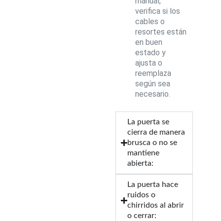
manual,
verifica si los
cables o
resortes están
en buen
estado y
ajusta o
reemplaza
según sea
necesario.
La puerta se
cierra de manera
brusca o no se
mantiene
abierta:
La puerta hace
ruidos o
chirridos al abrir
o cerrar: