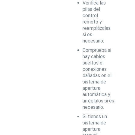
Verifica las
pilas del
control
remoto y
reemplázalas
si es
necesario.
Comprueba si
hay cables
sueltos o
conexiones
dañadas en el
sistema de
apertura
automática y
arréglalos si es
necesario.
Si tienes un
sistema de
apertura