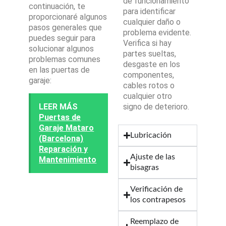
de funcionamiento
continuación, te
para identificar
proporcionaré algunos
cualquier daño o
pasos generales que
problema evidente.
puedes seguir para
Verifica si hay
solucionar algunos
partes sueltas,
problemas comunes
desgaste en los
en las puertas de
componentes,
garaje:
cables rotos o
cualquier otro
LEER MÁS
signo de deterioro.
Puertas de
Garaje Mataro
Lubricación
(Barcelona)
Reparación y
Ajuste de las
Mantenimiento
bisagras
Verificación de
los contrapesos
Reemplazo de