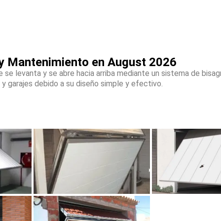
 y Mantenimiento en August 2026
 se levanta y se abre hacia arriba mediante un sistema de bisag
y garajes debido a su diseño simple y efectivo.