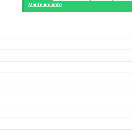
Mantenimiento