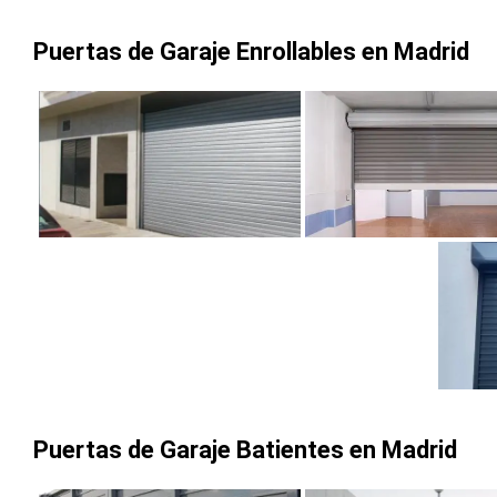
Puertas de Garaje Enrollables en Madrid
Puertas de Garaje Batientes en Madrid