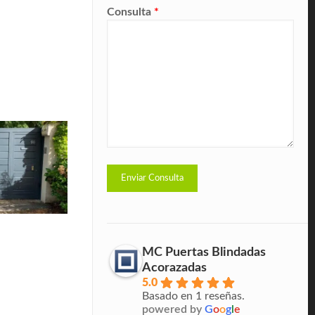
Consulta
*
MC Puertas Blindadas
Acorazadas
5.0
Basado en 1 reseñas.
powered by
G
o
o
g
l
e