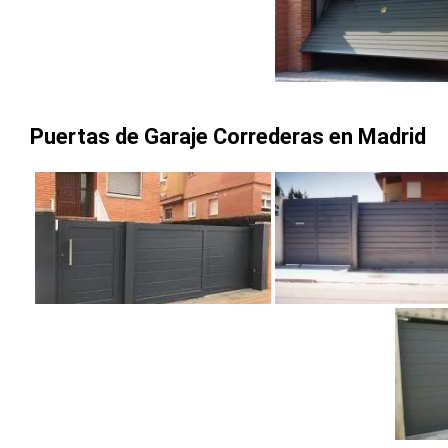
Puertas de Garaje Correderas en Madrid