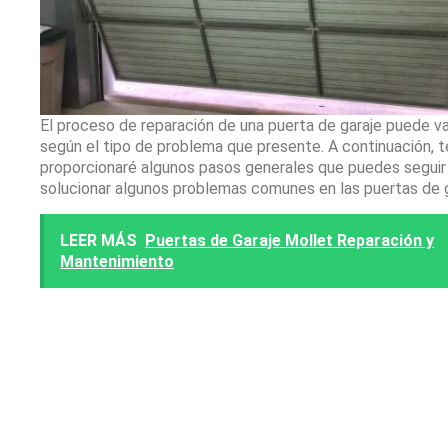
El proceso de reparación de una puerta de garaje puede va
según el tipo de problema que presente. A continuación, t
proporcionaré algunos pasos generales que puedes seguir
solucionar algunos problemas comunes en las puertas de g
LEER MÁS
Puertas de Garaje Mollet Reparación y
Mantenimiento