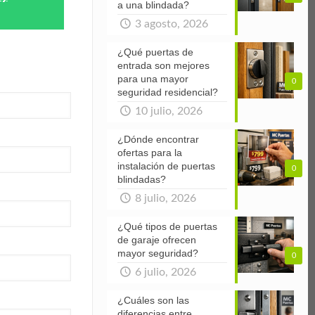
a una blindada?
3 agosto, 2026
¿Qué puertas de
entrada son mejores
para una mayor
0
seguridad residencial?
10 julio, 2026
¿Dónde encontrar
ofertas para la
instalación de puertas
0
blindadas?
8 julio, 2026
¿Qué tipos de puertas
de garaje ofrecen
mayor seguridad?
0
6 julio, 2026
¿Cuáles son las
diferencias entre