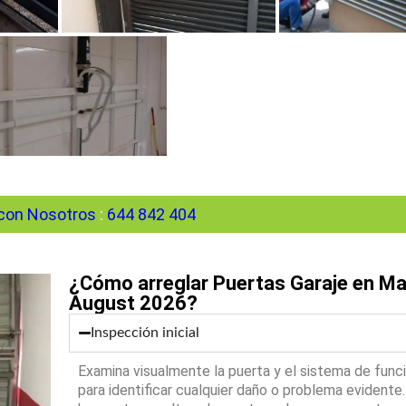
con Nosotros
:
644 842 404
¿Cómo arreglar Puertas Garaje en Ma
August 2026?
Inspección inicial
Examina visualmente la puerta y el sistema de fun
para identificar cualquier daño o problema evidente. 