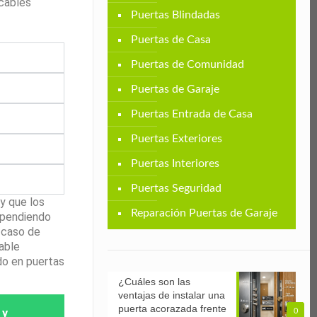
cables
Puertas Blindadas
Puertas de Casa
Puertas de Comunidad
Puertas de Garaje
Puertas Entrada de Casa
Puertas Exteriores
Puertas Interiores
Puertas Seguridad
y que los
Reparación Puertas de Garaje
ependiendo
 caso de
able
do en puertas
¿Cuáles son las
ventajas de instalar una
puerta acorazada frente
 y
0