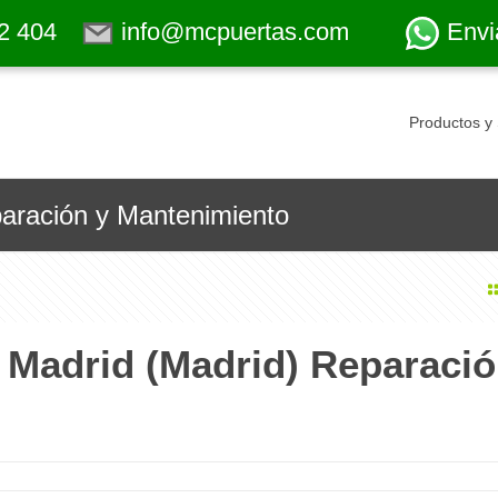
2 404
info@mcpuertas.com
Envi
Productos y 
paración y Mantenimiento
 Madrid (Madrid) Reparació