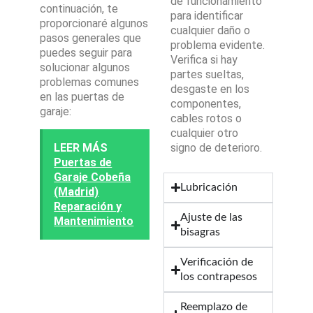
de funcionamiento
continuación, te
para identificar
proporcionaré algunos
cualquier daño o
pasos generales que
problema evidente.
puedes seguir para
Verifica si hay
solucionar algunos
partes sueltas,
problemas comunes
desgaste en los
en las puertas de
componentes,
garaje:
cables rotos o
cualquier otro
LEER MÁS
signo de deterioro.
Puertas de
Garaje Cobeña
Lubricación
(Madrid)
Reparación y
Ajuste de las
Mantenimiento
bisagras
Verificación de
los contrapesos
Reemplazo de