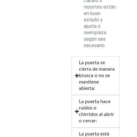
cables o
resortes están
en buen
estado y
ajusta o
reemplaza
según sea
necesario.
La puerta se
cierra de manera
brusca o no se
mantiene
abierta:
La puerta hace
ruidos o
chirridos al abrir
o cerrar:
La puerta está