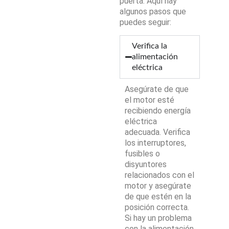
puerta. Aquí hay
algunos pasos que
puedes seguir:
Verifica la
alimentación
eléctrica
Asegúrate de que
el motor esté
recibiendo energía
eléctrica
adecuada. Verifica
los interruptores,
fusibles o
disyuntores
relacionados con el
motor y asegúrate
de que estén en la
posición correcta.
Si hay un problema
con la alimentación