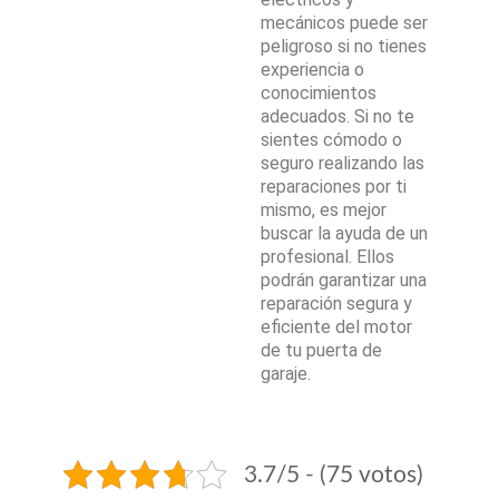
mecánicos puede ser
peligroso si no tienes
experiencia o
conocimientos
adecuados. Si no te
sientes cómodo o
seguro realizando las
reparaciones por ti
mismo, es mejor
buscar la ayuda de un
profesional. Ellos
podrán garantizar una
reparación segura y
eficiente del motor
de tu puerta de
garaje.
3.7/5 - (75 votos)