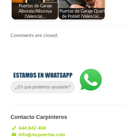
Puertas de Garaje
Alboraia/Alboraya
Puertas de Garaje Quart
(Valencia)…
de Poblet (Valencia)…
Comments are closed.
Contacto Carpinteros
644 842 404
info@mcpuertas.com