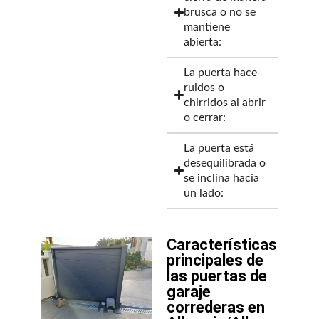
brusca o no se
mantiene
abierta:
La puerta hace
ruidos o
chirridos al abrir
o cerrar:
La puerta está
desequilibrada o
se inclina hacia
un lado:
Características
principales de
las puertas de
garaje
correderas en