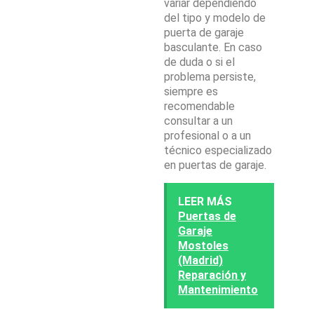
variar dependiendo
del tipo y modelo de
puerta de garaje
basculante. En caso
de duda o si el
problema persiste,
siempre es
recomendable
consultar a un
profesional o a un
técnico especializado
en puertas de garaje.
LEER MÁS
Puertas de
Garaje
Mostoles
(Madrid)
Reparación y
Mantenimiento