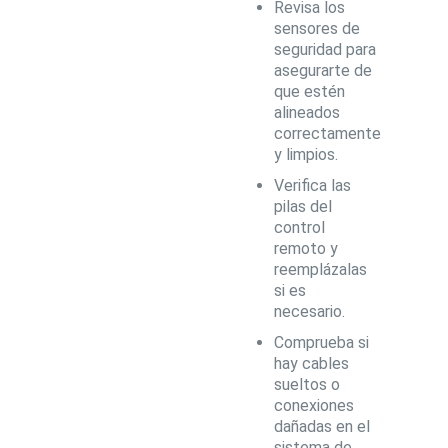
Revisa los
sensores de
seguridad para
asegurarte de
que estén
alineados
correctamente
y limpios.
Verifica las
pilas del
control
remoto y
reemplázalas
si es
necesario.
Comprueba si
hay cables
sueltos o
conexiones
dañadas en el
sistema de