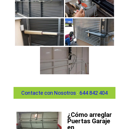
Contacte con Nosotros
:
644 842 404
¿Cómo arreglar
Puertas Garaje
en