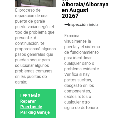
Alboraia/Alboraya
en August
El proceso de
2026?
reparación de una
puerta de garaje
Inspección inicial
puede variar según el
tipo de problema que
Examina
presente. A
visualmente la
continuación, te
puerta y el sistema
proporcionaré algunos
de funcionamiento
pasos generales que
para identificar
puedes seguir para
cualquier daño o
solucionar algunos
problema evidente.
problemas comunes
Verifica si hay
en las puertas de
partes sueltas,
garaje:
desgaste en los
componentes,
LEER MÁS
cables rotos o
Reparar
cualquier otro
Puertas de
signo de deterioro.
Parking Garaje