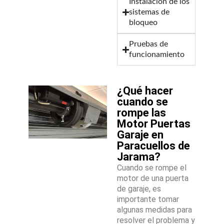
Instalación de los
sistemas de
bloqueo
Pruebas de
funcionamiento
¿Qué hacer
cuando se
rompe las
Motor Puertas
Garaje en
Paracuellos de
Jarama?
Cuando se rompe el
motor de una puerta
de garaje, es
importante tomar
algunas medidas para
resolver el problema y