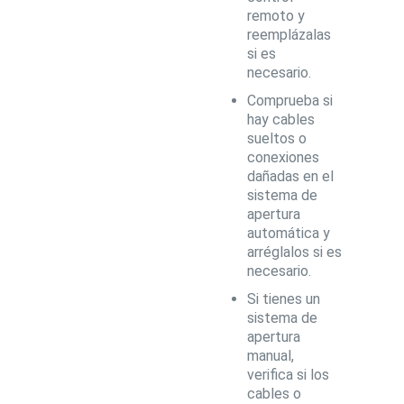
remoto y
reemplázalas
si es
necesario.
Comprueba si
hay cables
sueltos o
conexiones
dañadas en el
sistema de
apertura
automática y
arréglalos si es
necesario.
Si tienes un
sistema de
apertura
manual,
verifica si los
cables o