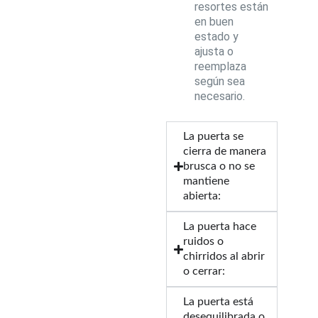
resortes están
en buen
estado y
ajusta o
reemplaza
según sea
necesario.
La puerta se
cierra de manera
brusca o no se
mantiene
abierta:
La puerta hace
ruidos o
chirridos al abrir
o cerrar:
La puerta está
desequilibrada o