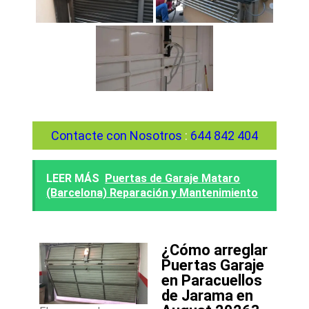
Contacte con Nosotros
:
644 842 404
LEER MÁS
Puertas de Garaje Mataro
(Barcelona) Reparación y Mantenimiento
¿Cómo arreglar
Puertas Garaje
en Paracuellos
de Jarama en