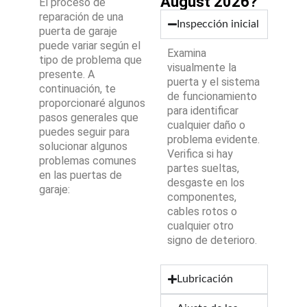
August 2026?
El proceso de
reparación de una
Inspección inicial
puerta de garaje
puede variar según el
Examina
tipo de problema que
visualmente la
presente. A
puerta y el sistema
continuación, te
de funcionamiento
proporcionaré algunos
para identificar
pasos generales que
cualquier daño o
puedes seguir para
problema evidente.
solucionar algunos
Verifica si hay
problemas comunes
partes sueltas,
en las puertas de
desgaste en los
garaje:
componentes,
cables rotos o
cualquier otro
signo de deterioro.
Lubricación