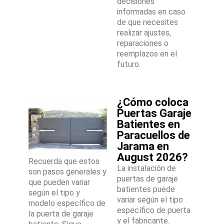
decisiones
informadas en caso
de que necesites
realizar ajustes,
reparaciones o
reemplazos en el
futuro.
¿Cómo coloca
Puertas Garaje
Batientes en
Paracuellos de
Jarama en
August 2026?
Recuerda que estos
La instalación de
son pasos generales y
puertas de garaje
que pueden variar
batientes puede
según el tipo y
variar según el tipo
modelo específico de
específico de puerta
la puerta de garaje
y el fabricante.