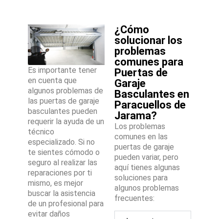
¿Cómo
solucionar los
problemas
comunes para
Es importante tener
Puertas de
en cuenta que
Garaje
algunos problemas de
Basculantes en
las puertas de garaje
Paracuellos de
basculantes pueden
Jarama?
requerir la ayuda de un
Los problemas
técnico
comunes en las
especializado. Si no
puertas de garaje
te sientes cómodo o
pueden variar, pero
seguro al realizar las
aquí tienes algunas
reparaciones por ti
soluciones para
mismo, es mejor
algunos problemas
buscar la asistencia
frecuentes:
de un profesional para
evitar daños