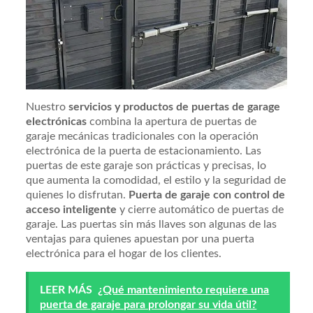
Nuestro
servicios y productos de puertas de garage
electrónicas
combina la apertura de puertas de
garaje mecánicas tradicionales con la operación
electrónica de la puerta de estacionamiento. Las
puertas de este garaje son prácticas y precisas, lo
que aumenta la comodidad, el estilo y la seguridad de
quienes lo disfrutan.
Puerta de garaje con control de
acceso inteligente
y cierre automático de puertas de
garaje. Las puertas sin más llaves son algunas de las
ventajas para quienes apuestan por una puerta
electrónica para el hogar de los clientes.
LEER MÁS
¿Qué mantenimiento requiere una
puerta de garaje para prolongar su vida útil?