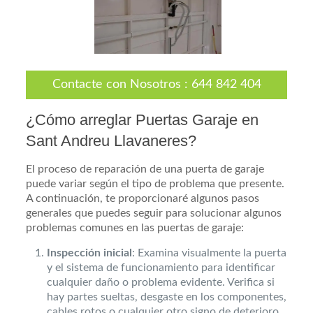
Contacte con Nosotros
:
644 842 404
¿Cómo arreglar Puertas Garaje en
Sant Andreu Llavaneres?
El proceso de reparación de una puerta de garaje
puede variar según el tipo de problema que presente.
A continuación, te proporcionaré algunos pasos
generales que puedes seguir para solucionar algunos
problemas comunes en las puertas de garaje:
Inspección inicial
: Examina visualmente la puerta
y el sistema de funcionamiento para identificar
cualquier daño o problema evidente. Verifica si
hay partes sueltas, desgaste en los componentes,
cables rotos o cualquier otro signo de deterioro.