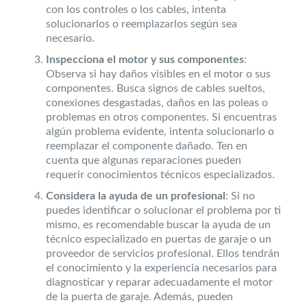
con los controles o los cables, intenta
solucionarlos o reemplazarlos según sea
necesario.
Inspecciona el motor y sus componentes
:
Observa si hay daños visibles en el motor o sus
componentes. Busca signos de cables sueltos,
conexiones desgastadas, daños en las poleas o
problemas en otros componentes. Si encuentras
algún problema evidente, intenta solucionarlo o
reemplazar el componente dañado. Ten en
cuenta que algunas reparaciones pueden
requerir conocimientos técnicos especializados.
Considera la ayuda de un profesional
: Si no
puedes identificar o solucionar el problema por ti
mismo, es recomendable buscar la ayuda de un
técnico especializado en puertas de garaje o un
proveedor de servicios profesional. Ellos tendrán
el conocimiento y la experiencia necesarios para
diagnosticar y reparar adecuadamente el motor
de la puerta de garaje. Además, pueden