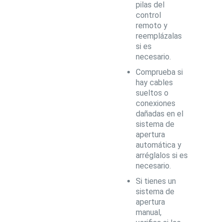
pilas del
control
remoto y
reemplázalas
si es
necesario.
Comprueba si
hay cables
sueltos o
conexiones
dañadas en el
sistema de
apertura
automática y
arréglalos si es
necesario.
Si tienes un
sistema de
apertura
manual,