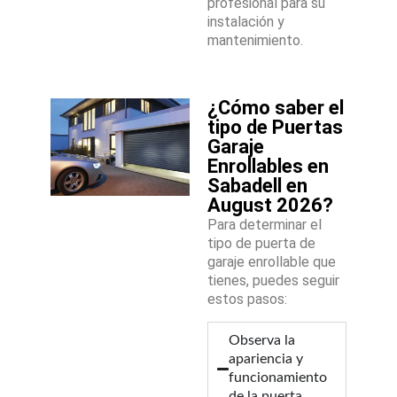
profesional para su
instalación y
mantenimiento.
¿Cómo saber el
tipo de Puertas
Garaje
Enrollables en
Sabadell en
August 2026?
Para determinar el
tipo de puerta de
garaje enrollable que
tienes, puedes seguir
estos pasos:
Observa la
apariencia y
funcionamiento
de la puerta