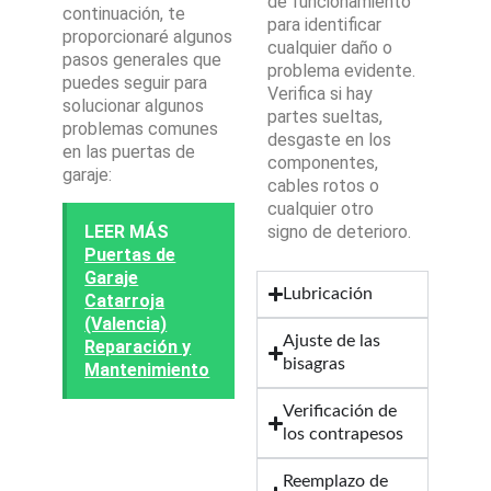
de funcionamiento
continuación, te
para identificar
proporcionaré algunos
cualquier daño o
pasos generales que
problema evidente.
puedes seguir para
Verifica si hay
solucionar algunos
partes sueltas,
problemas comunes
desgaste en los
en las puertas de
componentes,
garaje:
cables rotos o
cualquier otro
LEER MÁS
signo de deterioro.
Puertas de
Garaje
Lubricación
Catarroja
(Valencia)
Ajuste de las
Reparación y
bisagras
Mantenimiento
Verificación de
los contrapesos
Reemplazo de