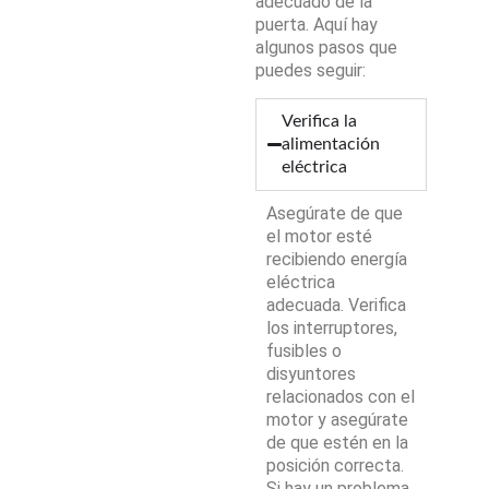
adecuado de la
puerta. Aquí hay
algunos pasos que
puedes seguir:
Verifica la
alimentación
eléctrica
Asegúrate de que
el motor esté
recibiendo energía
eléctrica
adecuada. Verifica
los interruptores,
fusibles o
disyuntores
relacionados con el
motor y asegúrate
de que estén en la
posición correcta.
Si hay un problema