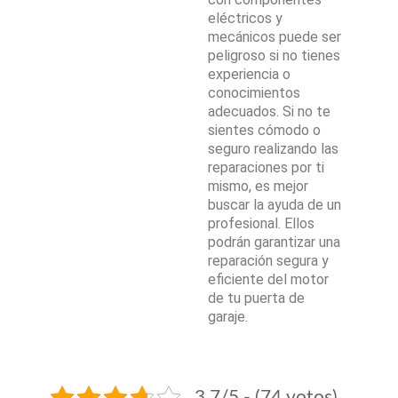
eléctricos y
mecánicos puede ser
peligroso si no tienes
experiencia o
conocimientos
adecuados. Si no te
sientes cómodo o
seguro realizando las
reparaciones por ti
mismo, es mejor
buscar la ayuda de un
profesional. Ellos
podrán garantizar una
reparación segura y
eficiente del motor
de tu puerta de
garaje.
3.7/5 - (74 votos)