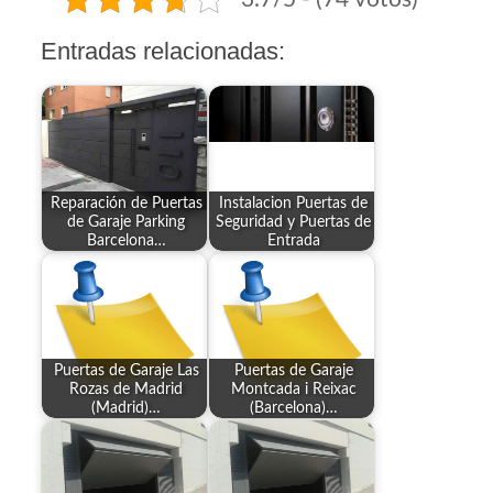
Entradas relacionadas:
Reparación de Puertas
Instalacion Puertas de
de Garaje Parking
Seguridad y Puertas de
Barcelona…
Entrada
Puertas de Garaje Las
Puertas de Garaje
Rozas de Madrid
Montcada i Reixac
(Madrid)…
(Barcelona)…