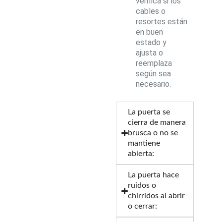
verifica si los
cables o
resortes están
en buen
estado y
ajusta o
reemplaza
según sea
necesario.
La puerta se
cierra de manera
brusca o no se
mantiene
abierta:
La puerta hace
ruidos o
chirridos al abrir
o cerrar: