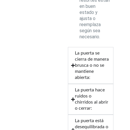
resortes están
en buen
estado y
ajusta o
reemplaza
según sea
necesario.
La puerta se
cierra de manera
brusca o no se
mantiene
abierta:
La puerta hace
ruidos o
chirridos al abrir
o cerrar:
La puerta está
desequilibrada o