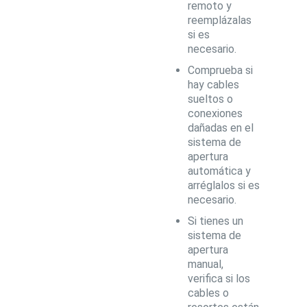
remoto y
reemplázalas
si es
necesario.
Comprueba si
hay cables
sueltos o
conexiones
dañadas en el
sistema de
apertura
automática y
arréglalos si es
necesario.
Si tienes un
sistema de
apertura
manual,
verifica si los
cables o