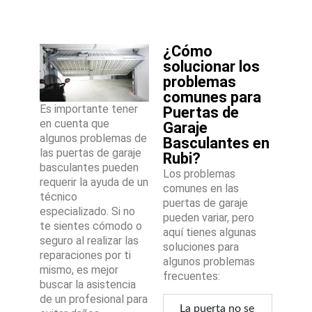
¿Cómo
solucionar los
problemas
comunes para
Es importante tener
Puertas de
en cuenta que
Garaje
algunos problemas de
Basculantes en
las puertas de garaje
Rubi?
basculantes pueden
Los problemas
requerir la ayuda de un
comunes en las
técnico
puertas de garaje
especializado. Si no
pueden variar, pero
te sientes cómodo o
aquí tienes algunas
seguro al realizar las
soluciones para
reparaciones por ti
algunos problemas
mismo, es mejor
frecuentes:
buscar la asistencia
de un profesional para
La puerta no se