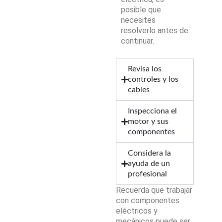
posible que
necesites
resolverlo antes de
continuar.
Revisa los
controles y los
cables
Inspecciona el
motor y sus
componentes
Considera la
ayuda de un
profesional
Recuerda que trabajar
con componentes
eléctricos y
mecánicos puede ser