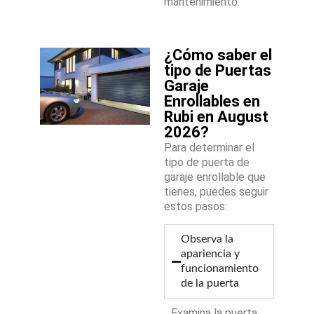
mantenimiento.
¿Cómo saber el
tipo de Puertas
Garaje
Enrollables en
Rubi en August
2026?
Para determinar el
tipo de puerta de
garaje enrollable que
tienes, puedes seguir
estos pasos:
Observa la
apariencia y
funcionamiento
de la puerta
Examina la puerta