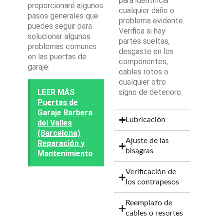
para identificar
proporcionaré algunos
cualquier daño o
pasos generales que
problema evidente.
puedes seguir para
Verifica si hay
solucionar algunos
partes sueltas,
problemas comunes
desgaste en los
en las puertas de
componentes,
garaje:
cables rotos o
cualquier otro
LEER MÁS
signo de deterioro.
Puertas de
Garaje Barbera
Lubricación
del Valles
(Barcelona)
Ajuste de las
Reparación y
bisagras
Mantenimiento
Verificación de
los contrapesos
Reemplazo de
cables o resortes