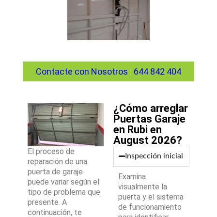
Contacte con Nosotros
:
644 842 404
¿Cómo arreglar
Puertas Garaje
en Rubi en
August 2026?
El proceso de
Inspección inicial
reparación de una
puerta de garaje
Examina
puede variar según el
visualmente la
tipo de problema que
puerta y el sistema
presente. A
de funcionamiento
continuación, te