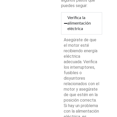
algunos pasos que
puedes seguir:
Verifica la
alimentación
eléctrica
Asegúrate de que
el motor esté
recibiendo energía
eléctrica
adecuada. Verifica
los interruptores,
fusibles o
disyuntores
relacionados con el
motor y asegúrate
de que estén en la
posición correcta.
Si hay un problema
con la alimentación
eléctrica, es