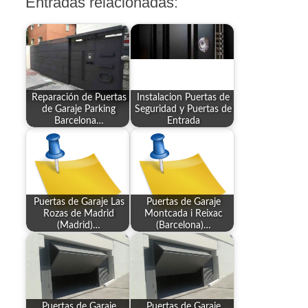
Entradas relacionadas:
Reparación de Puertas
Instalacion Puertas de
de Garaje Parking
Seguridad y Puertas de
Barcelona…
Entrada
Puertas de Garaje Las
Puertas de Garaje
Rozas de Madrid
Montcada i Reixac
(Madrid)…
(Barcelona)…
Puertas de Garaje
Puertas de Garaje