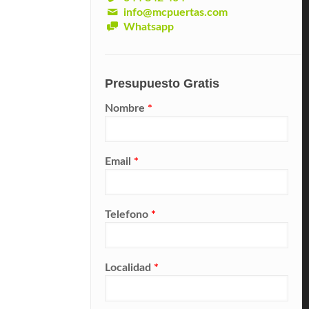
info@mcpuertas.com
Whatsapp
Presupuesto Gratis
Nombre
*
Email
*
Telefono
*
Localidad
*