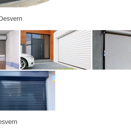
 Desvern
esvern