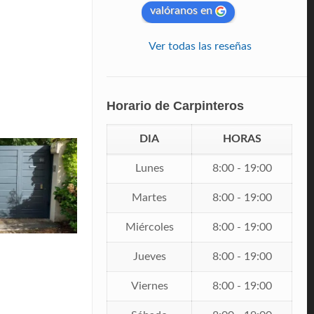
valóranos en
Ver todas las reseñas
Horario de Carpinteros
DIA
HORAS
Lunes
8:00 - 19:00
Martes
8:00 - 19:00
Miércoles
8:00 - 19:00
Jueves
8:00 - 19:00
Viernes
8:00 - 19:00