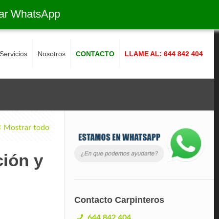
ar WhatsApp
Servicios
Nosotros
CONTACTO
LLAME AL: 644 842 404
Mostrar todo
ción y
Contacto Carpinteros
644 842 404