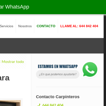
ar WhatsApp
Servicios
Nosotros
CONTACTO
LLAME AL: 644 842 404
Mostrar todo
ara
Contacto Carpinteros
644 842 404