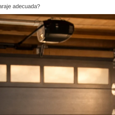
garaje adecuada?