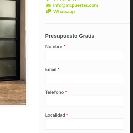
info@mcpuertas.com
Whatsapp
Presupuesto Gratis
Nombre
*
Email
*
Telefono
*
Localidad
*