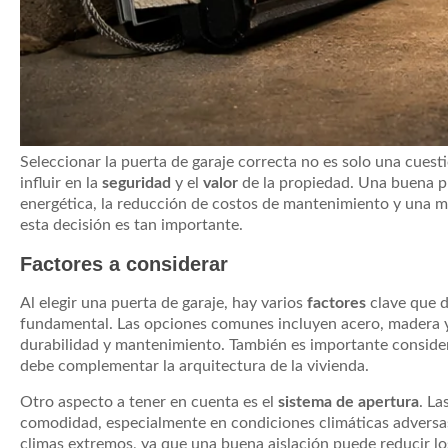
Seleccionar la puerta de garaje correcta no es solo una cuest
influir en la
seguridad
y el
valor
de la propiedad. Una buena pu
energética, la reducción de costos de mantenimiento y una m
esta decisión es tan importante.
Factores a considerar
Al elegir una puerta de garaje, hay varios
factores
clave que d
fundamental. Las opciones comunes incluyen acero, madera y
durabilidad y mantenimiento. También es importante conside
debe complementar la arquitectura de la vivienda.
Otro aspecto a tener en cuenta es el
sistema de apertura
. La
comodidad, especialmente en condiciones climáticas adversa
climas extremos, ya que una buena aislación puede reducir los