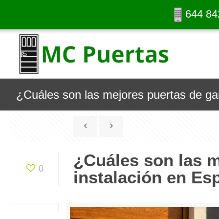
644 84
¿Cuáles son las mejores puertas de ga
¿Cuáles son las m
0
instalación en Es