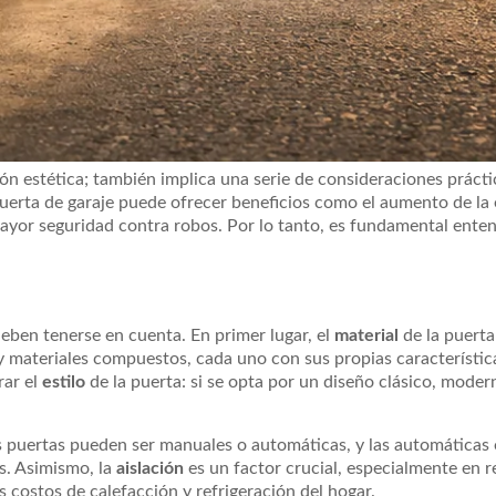
ión estética; también implica una serie de consideraciones prác
erta de garaje puede ofrecer beneficios como el aumento de la e
ayor seguridad contra robos. Por lo tanto, es fundamental ente
eben tenerse en cuenta. En primer lugar, el
material
de la puerta
 materiales compuestos, cada uno con sus propias característic
rar el
estilo
de la puerta: si se opta por un diseño clásico, moder
s puertas pueden ser manuales o automáticas, y las automáticas
s. Asimismo, la
aislación
es un factor crucial, especialmente en 
 costos de calefacción y refrigeración del hogar.