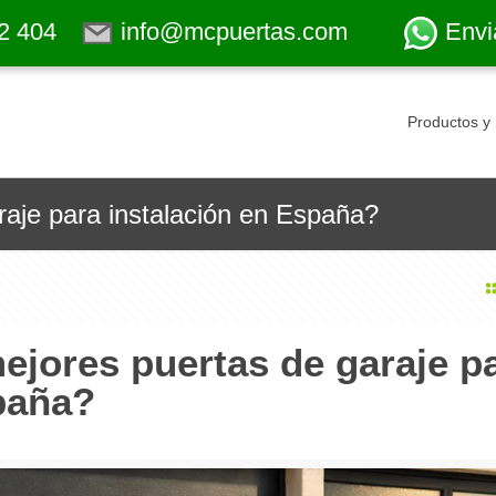
2 404
info@mcpuertas.com
Envi
Productos y 
raje para instalación en España?
ejores puertas de garaje p
paña?