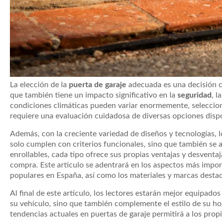
La elección de la
puerta de garaje
adecuada es una decisión cr
que también tiene un impacto significativo en la
seguridad
, l
condiciones climáticas pueden variar enormemente, selecciona
requiere una evaluación cuidadosa de diversas opciones disp
Además, con la creciente variedad de diseños y tecnologías, 
solo cumplen con criterios funcionales, sino que también se 
enrollables, cada tipo ofrece sus propias ventajas y desventa
compra. Este artículo se adentrará en los aspectos más import
populares en España, así como los materiales y marcas desta
Al final de este artículo, los lectores estarán mejor equipad
su vehículo, sino que también complemente el estilo de su hog
tendencias actuales en puertas de garaje permitirá a los propi