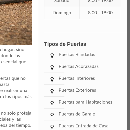
Sábado
8:00 - 19:00
Domingo
8:00 - 19:00
Tipos de Puertas
u hogar, sino
Puertas Blindadas
 donde las
 esencial que
Puertas Acorazadas
Puertas Interiores
uertas que no
hasta
Puertas Exteriores
e realizar una
rá los tipos más
Puertas para Habitaciones
 no solo proteja
Puertas de Garaje
iales y las
ueba del tiempo.
Puertas Entrada de Casa