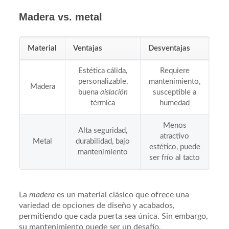
Madera vs. metal
Material
Ventajas
Desventajas
Estética cálida,
Requiere
personalizable,
mantenimiento,
Madera
buena
aislación
susceptible a
térmica
humedad
Menos
Alta seguridad,
atractivo
Metal
durabilidad, bajo
estético, puede
mantenimiento
ser frío al tacto
La
madera
es un material clásico que ofrece una
variedad de opciones de diseño y acabados,
permitiendo que cada puerta sea única. Sin embargo,
su mantenimiento puede ser un desafío,