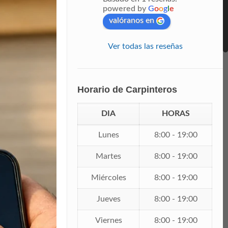
powered by
G
o
o
g
l
e
valóranos en
Ver todas las reseñas
Horario de Carpinteros
DIA
HORAS
Lunes
8:00 - 19:00
Martes
8:00 - 19:00
Miércoles
8:00 - 19:00
Jueves
8:00 - 19:00
Viernes
8:00 - 19:00