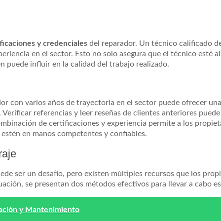
ificaciones y credenciales
del reparador. Un técnico calificado d
riencia en el sector. Esto no solo asegura que el técnico esté al
puede influir en la calidad del trabajo realizado.
dor con varios años de trayectoria en el sector puede ofrecer un
Verificar referencias y leer reseñas de clientes anteriores pued
ombinación de certificaciones y experiencia permite a los propiet
e estén en manos competentes y confiables.
raje
ede ser un desafío, pero existen múltiples recursos que los prop
inuación, se presentan dos métodos efectivos para llevar a cabo e
ración y Mantenimiento