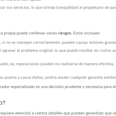
r sus servicios, lo que brinda tranquilidad al propietario de que
nta propia puede conllevar varios
riesgos
. Estos incluyen:
y, si no se manejan correctamente, pueden causar lesiones graves
l agravar el problema original, lo que puede resultar en costos a
cuado, las reparaciones pueden no realizarse de manera efectiva,
 su puerta y causa daños, podría anular cualquier garantía existe
arador especializado es una decisión prudente y necesaria para 
do?
requiere atención a ciertos detalles que pueden garantizar que se