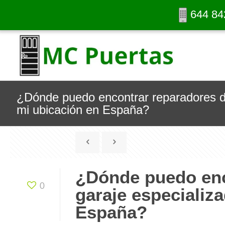
644 84
¿Dónde puedo encontrar reparadores de
mi ubicación en España?
¿Dónde puedo enc
0
garaje especializ
España?