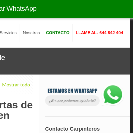
ar WhatsApp
Servicios
Nosotros
CONTACTO
LLAME AL: 644 842 404
de
Mostrar todo
rtas de
en
Contacto Carpinteros