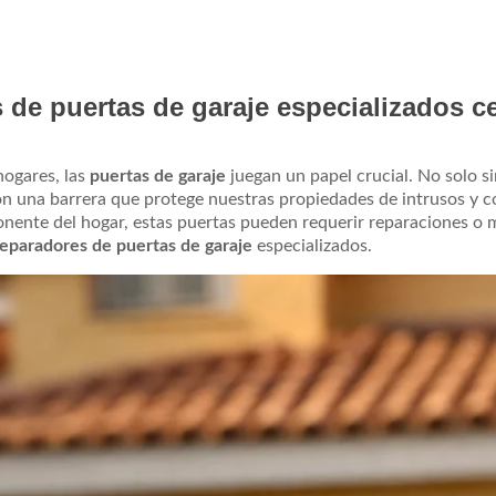
de puertas de garaje especializados c
hogares, las
puertas de garaje
juegan un papel crucial. No solo 
on una barrera que protege nuestras propiedades de intrusos y 
onente del hogar, estas puertas pueden requerir reparaciones o
reparadores de puertas de garaje
especializados.