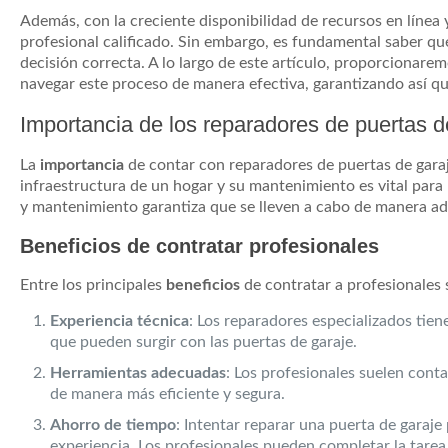
Además, con la creciente disponibilidad de recursos en línea 
profesional calificado. Sin embargo, es fundamental saber qu
decisión correcta. A lo largo de este artículo, proporcionare
navegar este proceso de manera efectiva, garantizando así q
Importancia de los reparadores de puertas d
La
importancia
de contar con reparadores de puertas de gara
infraestructura de un hogar y su mantenimiento es vital para l
y mantenimiento garantiza que se lleven a cabo de manera a
Beneficios de contratar profesionales
Entre los principales
beneficios
de contratar a profesionales 
Experiencia técnica
: Los reparadores especializados tie
que pueden surgir con las puertas de garaje.
Herramientas adecuadas
: Los profesionales suelen cont
de manera más eficiente y segura.
Ahorro de tiempo
: Intentar reparar una puerta de garaj
experiencia. Los profesionales pueden completar la tare