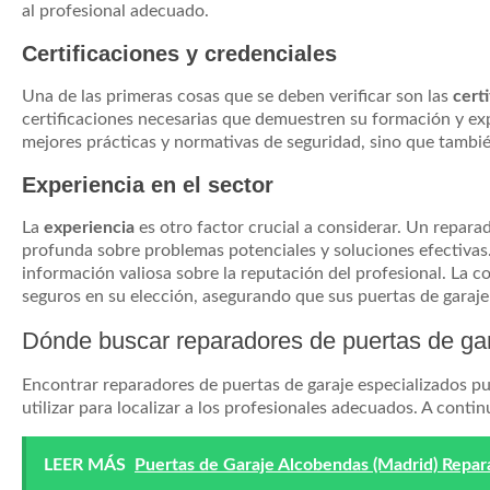
al profesional adecuado.
Certificaciones y credenciales
Una de las primeras cosas que se deben verificar son las
cert
certificaciones necesarias que demuestren su formación y expe
mejores prácticas y normativas de seguridad, sino que también 
Experiencia en el sector
La
experiencia
es otro factor crucial a considerar. Un repara
profunda sobre problemas potenciales y soluciones efectivas. 
información valiosa sobre la reputación del profesional. La c
seguros en su elección, asegurando que sus puertas de garaj
Dónde buscar reparadores de puertas de ga
Encontrar reparadores de puertas de garaje especializados pu
utilizar para localizar a los profesionales adecuados. A cont
LEER MÁS
Puertas de Garaje Alcobendas (Madrid) Repa