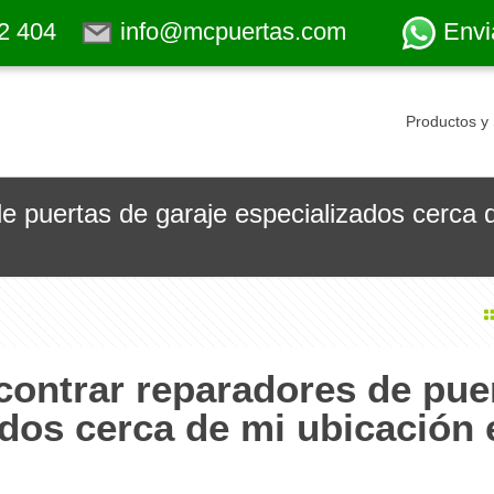
2 404
info@mcpuertas.com
Envi
Productos y 
 puertas de garaje especializados cerca 
ontrar reparadores de pue
ados cerca de mi ubicación 