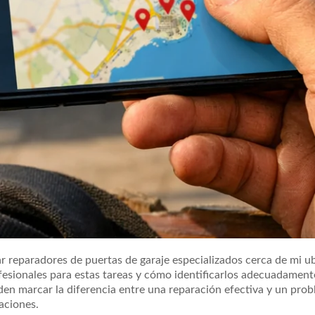
 reparadores de puertas de garaje especializados cerca de mi u
ofesionales para estas tareas y cómo identificarlos adecuadament
eden marcar la diferencia entre una reparación efectiva y un pro
aciones.