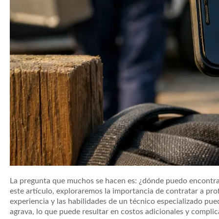
La pregunta que muchos se hacen es: ¿dónde puedo encontrar
este artículo, exploraremos la importancia de contratar a pr
experiencia y las habilidades de un técnico especializado pu
agrava, lo que puede resultar en costos adicionales y complic