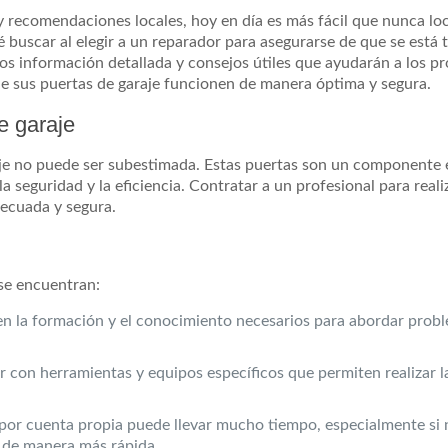
y recomendaciones locales, hoy en día es más fácil que nunca loc
é buscar al elegir a un reparador para asegurarse de que se está
mos información detallada y consejos útiles que ayudarán a los pr
ue sus puertas de garaje funcionen de manera óptima y segura.
e garaje
je no puede ser subestimada. Estas puertas son un componente e
a seguridad y la eficiencia. Contratar a un profesional para real
decuada y segura.
se encuentran:
nen la formación y el conocimiento necesarios para abordar pro
ar con herramientas y equipos específicos que permiten realizar 
e por cuenta propia puede llevar mucho tiempo, especialmente si 
a de manera más rápida.