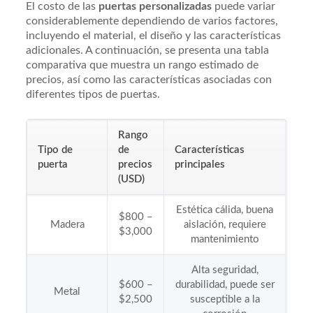
El costo de las
puertas personalizadas
puede variar
considerablemente dependiendo de varios factores,
incluyendo el material, el diseño y las características
adicionales. A continuación, se presenta una tabla
comparativa que muestra un rango estimado de
precios, así como las características asociadas con
diferentes tipos de puertas.
Rango
Tipo de
de
Características
puerta
precios
principales
(USD)
Estética cálida, buena
$800 –
Madera
aislación, requiere
$3,000
mantenimiento
Alta seguridad,
$600 –
durabilidad, puede ser
Metal
$2,500
susceptible a la