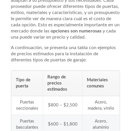
adaptan a su presupuesto y sus necesidades. Cada
proveedor puede ofrecer diferentes tipos de puertas,
estilos, materiales y características, y un presupuesto
le permite ver de manera clara cuál es el costo de
cada opción. Esto es especialmente importante en un
mercado donde las
opciones son numerosas
y cada
una puede variar en precio y calidad.
A continuación, se presenta una tabla con ejemplos
de precios estimados para la instalación de
diferentes tipos de puertas de garaje:
Rango de
Tipo de
Materiales
precios
puerta
comunes
estimados
Puertas
Acero,
$800 – $2,500
seccionales
madera, vinilo
Puertas
Acero,
$600 – $1,800
basculantes
aluminio