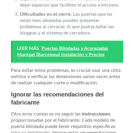
dejar espacios que faciliten el acceso a intrusos.
Dificultades en el cierre
: Las puertas que no
están bien alineadas pueden presentar
problemas al cerrarse, lo que podría dañar las
bisagras y el sistema de cerradura.
LEER MÁS
Puertas Blindadas y Acorazadas
Montgat (Barcelona) Instalación y Precios
Para evitar estos problemas, es crucial usar una
cinta
métrica
y verificar las dimensiones varias veces antes
de realizar cualquier corte o modificación.
Ignorar las recomendaciones del
fabricante
Otro error común es no seguir las
instrucciones
proporcionadas por el fabricante. Cada modelo de
puerta blindada puede tener requisitos específicos
para su instalación. Ignorar estas recomendaciones