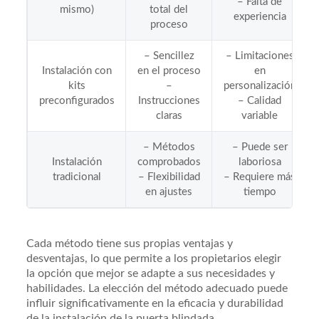
– Falta de
mismo)
total del
experiencia
proceso
– Sencillez
– Limitaciones
Instalación con
en el proceso
en
kits
–
personalización
preconfigurados
Instrucciones
– Calidad
claras
variable
– Métodos
– Puede ser
Instalación
comprobados
laboriosa
tradicional
– Flexibilidad
– Requiere más
en ajustes
tiempo
Cada método tiene sus propias ventajas y
desventajas, lo que permite a los propietarios elegir
la opción que mejor se adapte a sus necesidades y
habilidades. La elección del método adecuado puede
influir significativamente en la eficacia y durabilidad
de la instalación de la puerta blindada.