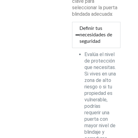
clave para
seleccionar la puerta
blindada adecuada:
Definir tus
necesidades de
seguridad
Evalúa el nivel
de protección
que necesitas.
Si vives en una
zona de alto
riesgo o si tu
propiedad es
vulnerable,
podrías
requerir una
puerta con
mayor nivel de
blindaje y