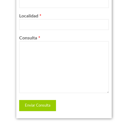
Localidad
*
Consulta
*