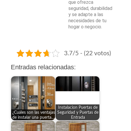
que ofrezca
seguridad, durabilidad
y se adapte a las
necesidades de tu
hogar o negocio.
3.7/5 - (22 votos)
Entradas relacionadas:
Instalacion Puertas de
¿Cuáles son las ventajas
Seguridad y Puertas de
de instalar una puerta…
Entrada