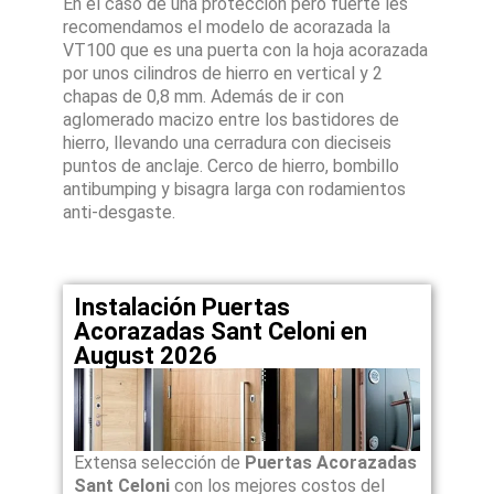
En el caso de una proteccion pero fuerte les
recomendamos el modelo de acorazada la
VT100 que es una puerta con la hoja acorazada
por unos cilindros de hierro en vertical y 2
chapas de 0,8 mm. Además de ir con
aglomerado macizo entre los bastidores de
hierro, llevando una cerradura con dieciseis
puntos de anclaje. Cerco de hierro, bombillo
antibumping y bisagra larga con rodamientos
anti-desgaste.
Instalación Puertas
Acorazadas Sant Celoni en
August 2026
Extensa selección de
Puertas Acorazadas
Sant Celoni
con los mejores costos del