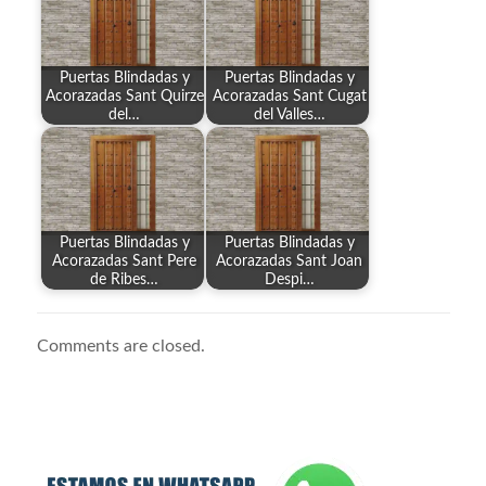
Puertas Blindadas y
Puertas Blindadas y
Acorazadas Sant Quirze
Acorazadas Sant Cugat
del…
del Valles…
Puertas Blindadas y
Puertas Blindadas y
Acorazadas Sant Pere
Acorazadas Sant Joan
de Ribes…
Despi…
Comments are closed.