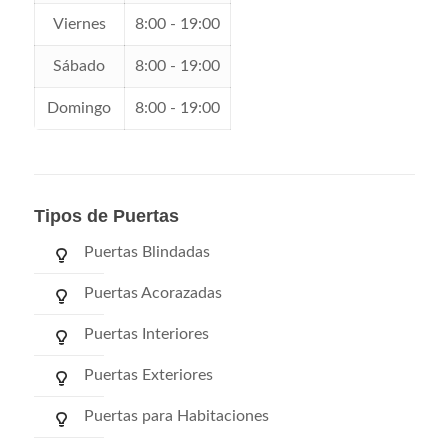
Viernes
8:00 - 19:00
Sábado
8:00 - 19:00
Domingo
8:00 - 19:00
Tipos de Puertas
Puertas Blindadas
Puertas Acorazadas
Puertas Interiores
Puertas Exteriores
Puertas para Habitaciones