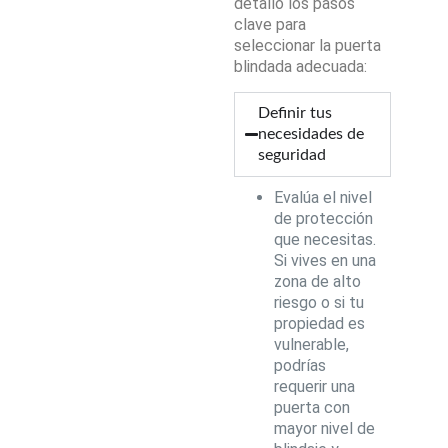
detallo los pasos
clave para
seleccionar la puerta
blindada adecuada:
Definir tus
necesidades de
seguridad
Evalúa el nivel
de protección
que necesitas.
Si vives en una
zona de alto
riesgo o si tu
propiedad es
vulnerable,
podrías
requerir una
puerta con
mayor nivel de