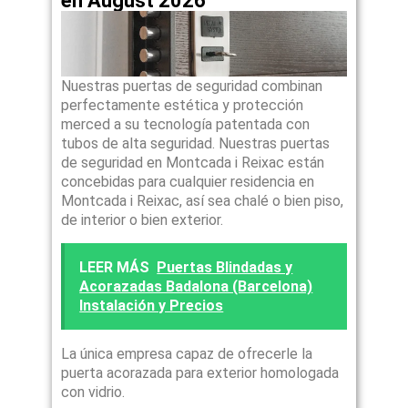
en August 2026
Nuestras puertas de seguridad combinan
perfectamente estética y protección
merced a su tecnología patentada con
tubos de alta seguridad. Nuestras puertas
de seguridad en Montcada i Reixac están
concebidas para cualquier residencia en
Montcada i Reixac, así sea chalé o bien piso,
de interior o bien exterior.
LEER MÁS
Puertas Blindadas y
Acorazadas Badalona (Barcelona)
Instalación y Precios
La única empresa capaz de ofrecerle la
puerta acorazada para exterior homologada
con vidrio.