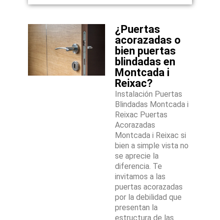
¿Puertas
acorazadas o
bien puertas
blindadas en
Montcada i
Reixac?
Instalación Puertas
Blindadas Montcada i
Reixac Puertas
Acorazadas
Montcada i Reixac si
bien a simple vista no
se aprecie la
diferencia. Te
invitamos a las
puertas acorazadas
por la debilidad que
presentan la
estructura de las