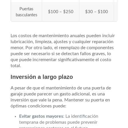
Puertas
$13
$100 – $250
$30 – $100
basculantes
$3
Los costos de mantenimiento anuales pueden incluir
lubricación, limpieza, ajustes y cualquier reparación
menor. Por otro lado, el reemplazo de componentes
puede ser necesario si se detectan fallos graves, lo
que puede incrementar significativamente el costo
total.
Inversión a largo plazo
A pesar de que el mantenimiento de una puerta de
garaje puede parecer un gasto adicional, es una
inversión que vale la pena. Mantener su puerta en
óptimas condiciones puede:
Evitar gastos mayores
: La identificación
temprana de problemas puede prevenir