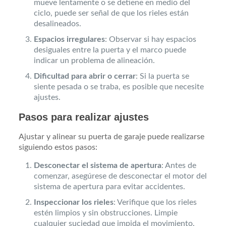
mueve lentamente o se detiene en medio del
ciclo, puede ser señal de que los rieles están
desalineados.
Espacios irregulares
: Observar si hay espacios
desiguales entre la puerta y el marco puede
indicar un problema de alineación.
Dificultad para abrir o cerrar
: Si la puerta se
siente pesada o se traba, es posible que necesite
ajustes.
Pasos para realizar ajustes
Ajustar y alinear su puerta de garaje puede realizarse
siguiendo estos pasos:
Desconectar el sistema de apertura
: Antes de
comenzar, asegúrese de desconectar el motor del
sistema de apertura para evitar accidentes.
Inspeccionar los rieles
: Verifique que los rieles
estén limpios y sin obstrucciones. Limpie
cualquier suciedad que impida el movimiento.