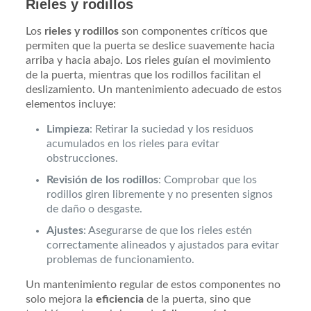
Rieles y rodillos
Los
rieles y rodillos
son componentes críticos que
permiten que la puerta se deslice suavemente hacia
arriba y hacia abajo. Los rieles guían el movimiento
de la puerta, mientras que los rodillos facilitan el
deslizamiento. Un mantenimiento adecuado de estos
elementos incluye:
Limpieza
: Retirar la suciedad y los residuos
acumulados en los rieles para evitar
obstrucciones.
Revisión de los rodillos
: Comprobar que los
rodillos giren libremente y no presenten signos
de daño o desgaste.
Ajustes
: Asegurarse de que los rieles estén
correctamente alineados y ajustados para evitar
problemas de funcionamiento.
Un mantenimiento regular de estos componentes no
solo mejora la
eficiencia
de la puerta, sino que