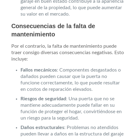
garaje en buen estado contribuye a la apariencia
general de la propiedad, lo que puede aumentar
su valor en el mercado.
Consecuencias de la falta de
mantenimiento
Por el contrario, la falta de mantenimiento puede
traer consigo diversas consecuencias negativas. Esto
incluye:
Fallos mecánicos
: Componentes desgastados o
dañados pueden causar que la puerta no
funcione correctamente, lo que puede resultar
en costos de reparación elevados.
Riesgos de seguridad
: Una puerta que no se
mantiene adecuadamente puede fallar en su
función de proteger el hogar, convirtiéndose en
un riesgo para la seguridad.
Daños estructurales
: Problemas no atendidos
pueden llevar a daños en la estructura del garaje