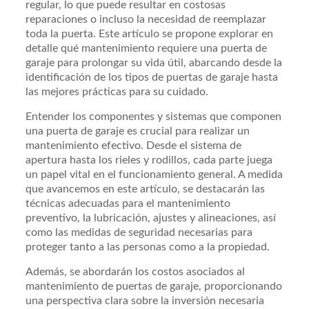
regular, lo que puede resultar en costosas
reparaciones o incluso la necesidad de reemplazar
toda la puerta. Este artículo se propone explorar en
detalle qué mantenimiento requiere una puerta de
garaje para prolongar su vida útil, abarcando desde la
identificación de los tipos de puertas de garaje hasta
las mejores prácticas para su cuidado.
Entender los componentes y sistemas que componen
una puerta de garaje es crucial para realizar un
mantenimiento efectivo. Desde el sistema de
apertura hasta los rieles y rodillos, cada parte juega
un papel vital en el funcionamiento general. A medida
que avancemos en este artículo, se destacarán las
técnicas adecuadas para el mantenimiento
preventivo, la lubricación, ajustes y alineaciones, así
como las medidas de seguridad necesarias para
proteger tanto a las personas como a la propiedad.
Además, se abordarán los costos asociados al
mantenimiento de puertas de garaje, proporcionando
una perspectiva clara sobre la inversión necesaria