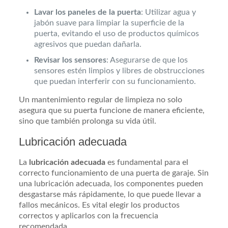
Lavar los paneles de la puerta
: Utilizar agua y
jabón suave para limpiar la superficie de la
puerta, evitando el uso de productos químicos
agresivos que puedan dañarla.
Revisar los sensores
: Asegurarse de que los
sensores estén limpios y libres de obstrucciones
que puedan interferir con su funcionamiento.
Un mantenimiento regular de limpieza no solo
asegura que su puerta funcione de manera eficiente,
sino que también prolonga su vida útil.
Lubricación adecuada
La
lubricación adecuada
es fundamental para el
correcto funcionamiento de una puerta de garaje. Sin
una lubricación adecuada, los componentes pueden
desgastarse más rápidamente, lo que puede llevar a
fallos mecánicos. Es vital elegir los productos
correctos y aplicarlos con la frecuencia
recomendada.