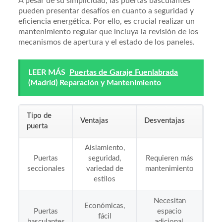
A pesar de su simplicidad, las puertas basculantes
pueden presentar desafíos en cuanto a seguridad y
eficiencia energética. Por ello, es crucial realizar un
mantenimiento regular que incluya la revisión de los
mecanismos de apertura y el estado de los paneles.
LEER MÁS
Puertas de Garaje Fuenlabrada
(Madrid) Reparación y Mantenimiento
Tipo de
Ventajas
Desventajas
puerta
Aislamiento,
Puertas
seguridad,
Requieren más
seccionales
variedad de
mantenimiento
estilos
Necesitan
Económicas,
Puertas
espacio
fácil
basculantes
adicional,