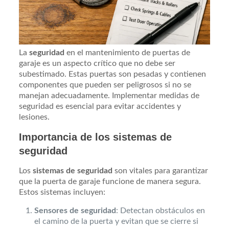
La
seguridad
en el mantenimiento de puertas de
garaje es un aspecto crítico que no debe ser
subestimado. Estas puertas son pesadas y contienen
componentes que pueden ser peligrosos si no se
manejan adecuadamente. Implementar medidas de
seguridad es esencial para evitar accidentes y
lesiones.
Importancia de los sistemas de
seguridad
Los
sistemas de seguridad
son vitales para garantizar
que la puerta de garaje funcione de manera segura.
Estos sistemas incluyen:
Sensores de seguridad
: Detectan obstáculos en
el camino de la puerta y evitan que se cierre si