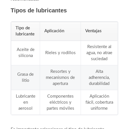
Tipos de lubricantes
Tipo de
Aplicación
Ventajas
lubricante
Resistente al
Aceite de
Rieles y rodillos
agua, no atrae
silicona
suciedad
Resortes y
Alta
Grasa de
mecanismos de
adherencia,
litio
apertura
durabilidad
Lubricante
Componentes
Aplicación
en
eléctricos y
fácil, cobertura
aerosol
partes móviles
uniforme