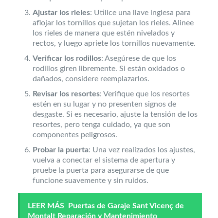
Ajustar los rieles
: Utilice una llave inglesa para
aflojar los tornillos que sujetan los rieles. Alinee
los rieles de manera que estén nivelados y
rectos, y luego apriete los tornillos nuevamente.
Verificar los rodillos
: Asegúrese de que los
rodillos giren libremente. Si están oxidados o
dañados, considere reemplazarlos.
Revisar los resortes
: Verifique que los resortes
estén en su lugar y no presenten signos de
desgaste. Si es necesario, ajuste la tensión de los
resortes, pero tenga cuidado, ya que son
componentes peligrosos.
Probar la puerta
: Una vez realizados los ajustes,
vuelva a conectar el sistema de apertura y
pruebe la puerta para asegurarse de que
funcione suavemente y sin ruidos.
LEER MÁS
Puertas de Garaje Sant Vicenç de
Montalt Reparación y Mantenimiento